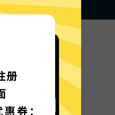
无论何地，无限访问