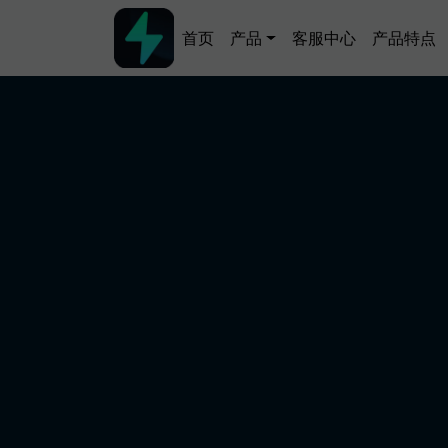
跳转到主要内容
Main navigation
首页
产品
客服中心
产品特点