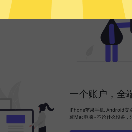
频、社交网络、海淘购物、发
，并在此基础上更好地保护您
一个账户，全
iPhone苹果手机, Android
或Mac电脑 - 不论什么设