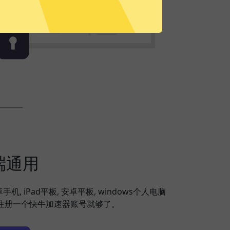
端通用
安卓手机, iPad平板, 安卓平板, windows个人电脑
备，注册一个快牛加速器账号就够了。