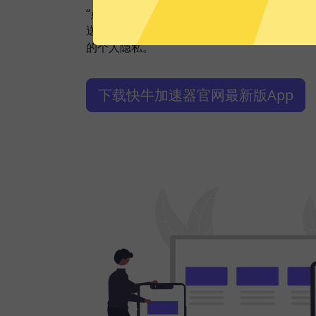
“点击加速”，一键轻松连接。不论您是观看视
送私密信息等，快牛加速器都能轻松帮你搞定
的个人隐私。
下载快牛加速器官网最新版App